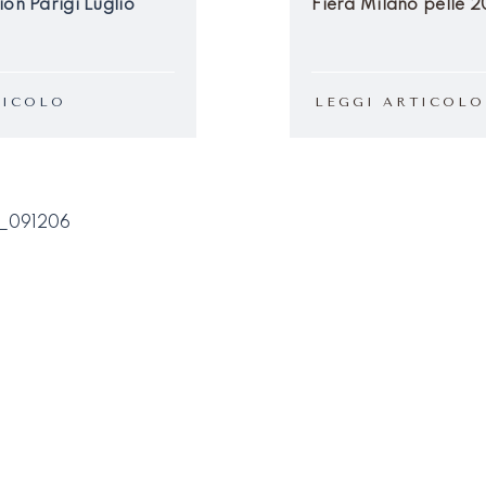
ion Parigi Luglio
Fiera Milano pelle 
TICOLO
LEGGI ARTICOLO